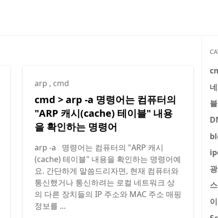
CA
c
arp
,
cmd
네
cmd > arp -a 명령어는 컴퓨터의
블
"ARP 캐시(cache) 테이블" 내용
D
을 확인하는 명령어
b
arp -a 명령어는 컴퓨터의 "ARP 캐시
ip
(cache) 테이블" 내용을 확인하는 명령어예
광
요. 간단하게 말씀드리자면, 현재 컴퓨터와
통신했거나 통신하려는 로컬 네트워크 상
스
의 다른 장치들의 IP 주소와 MAC 주소 매핑
이
정보를 ...
S