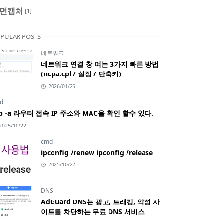
면캡처
[1]
PULAR POSTS
네트워크
네트워크 연결 창 여는 3가지 빠른 방법
(ncpa.cpl / 설정 / 단축키)
2026/01/25
d
rp -a 라우터 접속 IP 주소와 MAC을 확인 할수 있다.
2025/10/22
cmd
ipconfig /renew ipconfig /release
2025/10/22
DNS
AdGuard DNS는 광고, 트래킹, 악성 사
이트를 차단하는 무료 DNS 서비스