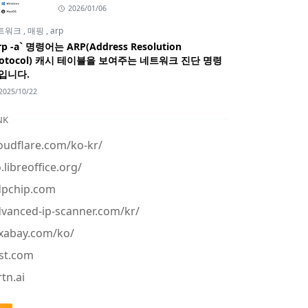
2026/01/06
트워크
,
매핑
,
arp
rp -a` 명령어는 ARP(Address Resolution
rotocol) 캐시 테이블을 보여주는 네트워크 진단 명령
입니다.
2025/10/22
NK
oudflare.com/ko-kr/
.libreoffice.org/
dpchip.com
vanced-ip-scanner.com/kr/
xabay.com/ko/
st.com
tn.ai