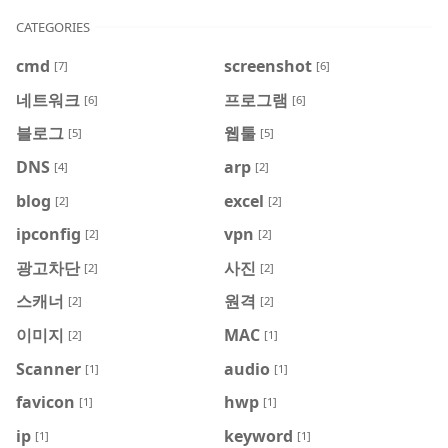
CATEGORIES
cmd
screenshot
[7]
[6]
네트워크
프로그램
[6]
[6]
블로그
웹툴
[5]
[5]
DNS
arp
[4]
[2]
blog
excel
[2]
[2]
ipconfig
vpn
[2]
[2]
광고차단
사진
[2]
[2]
스캐너
원격
[2]
[2]
이미지
MAC
[2]
[1]
Scanner
audio
[1]
[1]
favicon
hwp
[1]
[1]
ip
keyword
[1]
[1]