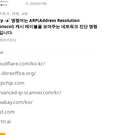
2026/01/06
트워크
,
매핑
,
arp
rp -a` 명령어는 ARP(Address Resolution
rotocol) 캐시 테이블을 보여주는 네트워크 진단 명령
입니다.
2025/10/22
NK
oudflare.com/ko-kr/
.libreoffice.org/
dpchip.com
vanced-ip-scanner.com/kr/
xabay.com/ko/
st.com
tn.ai