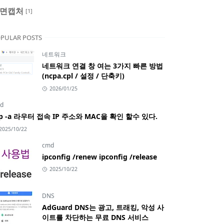
면캡처
[1]
PULAR POSTS
네트워크
네트워크 연결 창 여는 3가지 빠른 방법
(ncpa.cpl / 설정 / 단축키)
2026/01/25
d
rp -a 라우터 접속 IP 주소와 MAC을 확인 할수 있다.
2025/10/22
cmd
ipconfig /renew ipconfig /release
2025/10/22
DNS
AdGuard DNS는 광고, 트래킹, 악성 사
이트를 차단하는 무료 DNS 서비스