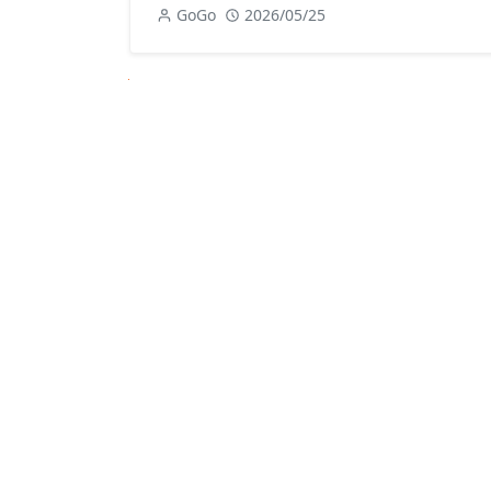
GoGo
2026/05/25
Next