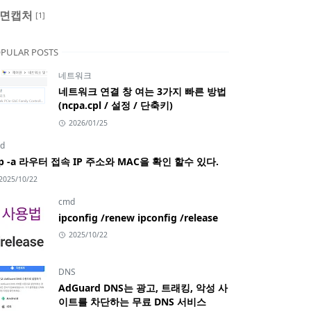
면캡처
[1]
PULAR POSTS
네트워크
네트워크 연결 창 여는 3가지 빠른 방법
(ncpa.cpl / 설정 / 단축키)
2026/01/25
d
rp -a 라우터 접속 IP 주소와 MAC을 확인 할수 있다.
2025/10/22
cmd
ipconfig /renew ipconfig /release
2025/10/22
DNS
AdGuard DNS는 광고, 트래킹, 악성 사
이트를 차단하는 무료 DNS 서비스