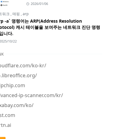
2026/01/06
트워크
,
매핑
,
arp
rp -a` 명령어는 ARP(Address Resolution
rotocol) 캐시 테이블을 보여주는 네트워크 진단 명령
입니다.
2025/10/22
NK
oudflare.com/ko-kr/
.libreoffice.org/
dpchip.com
vanced-ip-scanner.com/kr/
xabay.com/ko/
st.com
tn.ai