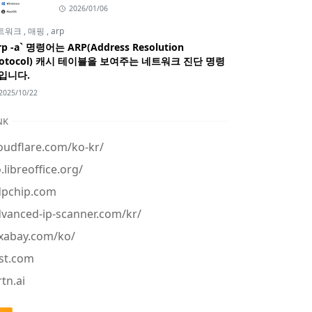
2026/01/06
트워크
,
매핑
,
arp
rp -a` 명령어는 ARP(Address Resolution
rotocol) 캐시 테이블을 보여주는 네트워크 진단 명령
입니다.
2025/10/22
NK
oudflare.com/ko-kr/
.libreoffice.org/
dpchip.com
vanced-ip-scanner.com/kr/
xabay.com/ko/
st.com
tn.ai