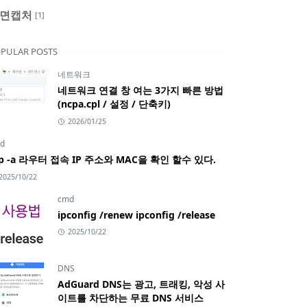
면캡처
[1]
PULAR POSTS
네트워크
네트워크 연결 창 여는 3가지 빠른 방법
(ncpa.cpl / 설정 / 단축키)
2026/01/25
d
rp -a 라우터 접속 IP 주소와 MAC을 확인 할수 있다.
2025/10/22
cmd
ipconfig /renew ipconfig /release
2025/10/22
DNS
AdGuard DNS는 광고, 트래킹, 악성 사
이트를 차단하는 무료 DNS 서비스