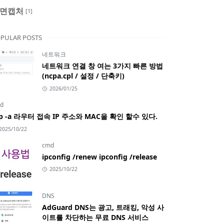
면캡처
[1]
PULAR POSTS
네트워크
네트워크 연결 창 여는 3가지 빠른 방법
(ncpa.cpl / 설정 / 단축키)
2026/01/25
d
rp -a 라우터 접속 IP 주소와 MAC을 확인 할수 있다.
2025/10/22
cmd
ipconfig /renew ipconfig /release
2025/10/22
DNS
AdGuard DNS는 광고, 트래킹, 악성 사
이트를 차단하는 무료 DNS 서비스