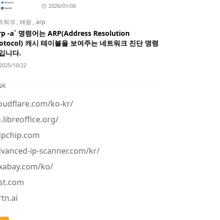
2026/01/06
트워크
,
매핑
,
arp
rp -a` 명령어는 ARP(Address Resolution
rotocol) 캐시 테이블을 보여주는 네트워크 진단 명령
입니다.
2025/10/22
NK
oudflare.com/ko-kr/
.libreoffice.org/
dpchip.com
vanced-ip-scanner.com/kr/
xabay.com/ko/
st.com
tn.ai