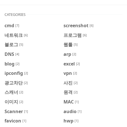
CATEGORIES
cmd
screenshot
[7]
[6]
네트워크
프로그램
[6]
[6]
블로그
웹툴
[5]
[5]
DNS
arp
[4]
[2]
blog
excel
[2]
[2]
ipconfig
vpn
[2]
[2]
광고차단
사진
[2]
[2]
스캐너
원격
[2]
[2]
이미지
MAC
[2]
[1]
Scanner
audio
[1]
[1]
favicon
hwp
[1]
[1]