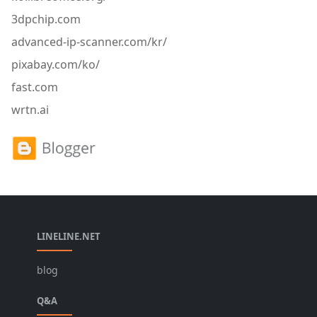
3dpchip.com
advanced-ip-scanner.com/kr/
pixabay.com/ko/
fast.com
wrtn.ai
LINELINE.NET
blog
Q&A