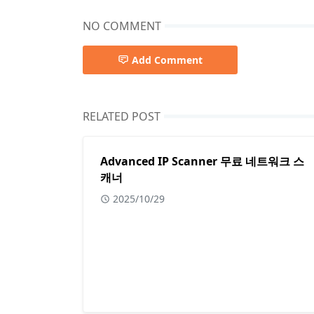
NO COMMENT
Add Comment
RELATED POST
Advanced IP Scanner 무료 네트워크 스
캐너
2025/10/29