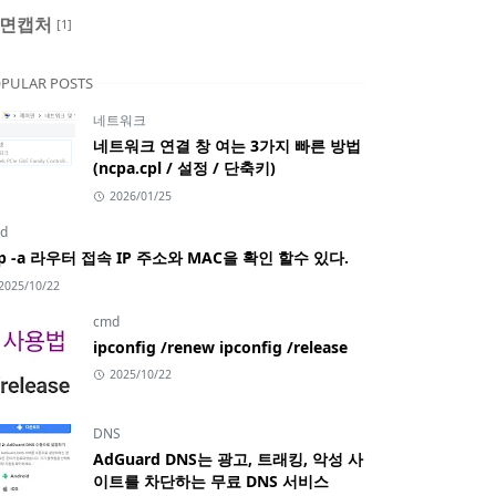
면캡처
[1]
PULAR POSTS
네트워크
네트워크 연결 창 여는 3가지 빠른 방법
(ncpa.cpl / 설정 / 단축키)
2026/01/25
d
rp -a 라우터 접속 IP 주소와 MAC을 확인 할수 있다.
2025/10/22
cmd
ipconfig /renew ipconfig /release
2025/10/22
DNS
AdGuard DNS는 광고, 트래킹, 악성 사
이트를 차단하는 무료 DNS 서비스