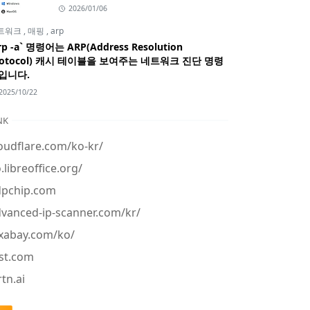
2026/01/06
트워크
,
매핑
,
arp
rp -a` 명령어는 ARP(Address Resolution
rotocol) 캐시 테이블을 보여주는 네트워크 진단 명령
입니다.
2025/10/22
NK
oudflare.com/ko-kr/
.libreoffice.org/
dpchip.com
vanced-ip-scanner.com/kr/
xabay.com/ko/
st.com
tn.ai