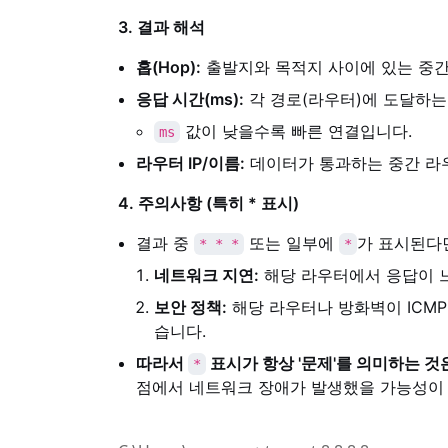
3. 결과 해석
홉(Hop):
출발지와 목적지 사이에 있는 중간 
응답 시간(ms):
각 경로(라우터)에 도달하는
값이 낮을수록 빠른 연결입니다.
ms
라우터 IP/이름:
데이터가 통과하는 중간 라우
4. 주의사항 (특히 * 표시)
결과 중
또는 일부에
가 표시된다면
* * *
*
네트워크 지연:
해당 라우터에서 응답이 
보안 정책:
해당 라우터나 방화벽이 ICMP
습니다.
따라서
표시가 항상 '문제'를 의미하는 것
*
점에서 네트워크 장애가 발생했을 가능성이