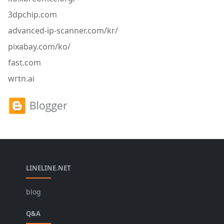
3dpchip.com
advanced-ip-scanner.com/kr/
pixabay.com/ko/
fast.com
wrtn.ai
LINELINE.NET
blog
Q&A