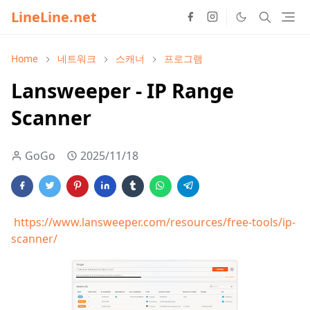
LineLine.net
Home
네트워크
스캐너
프로그램
Lansweeper - IP Range
Scanner
GoGo
2025/11/18
https://www.lansweeper.com/resources/free-tools/ip-
scanner/