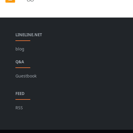
LINELINE.NET
blog
Q&A
Guestbook
FEED
RSS