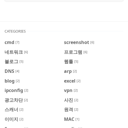
CATEGORIES
cmd
screenshot
[7]
[6]
네트워크
프로그램
[6]
[6]
블로그
웹툴
[5]
[5]
DNS
arp
[4]
[2]
blog
excel
[2]
[2]
ipconfig
vpn
[2]
[2]
광고차단
사진
[2]
[2]
스캐너
원격
[2]
[2]
이미지
MAC
[2]
[1]