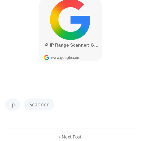
ip
Scanner
Next Post