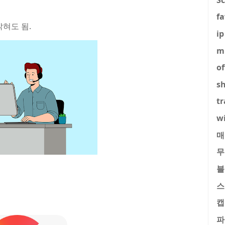
fa
밝혀도 됨.
ip
m
of
s
tr
w
매
무
블
스
캡
파