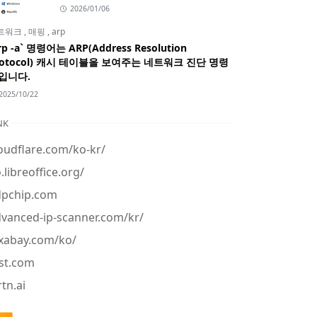
2026/01/06
트워크
,
매핑
,
arp
rp -a` 명령어는 ARP(Address Resolution
rotocol) 캐시 테이블을 보여주는 네트워크 진단 명령
입니다.
2025/10/22
NK
oudflare.com/ko-kr/
.libreoffice.org/
dpchip.com
vanced-ip-scanner.com/kr/
xabay.com/ko/
st.com
tn.ai