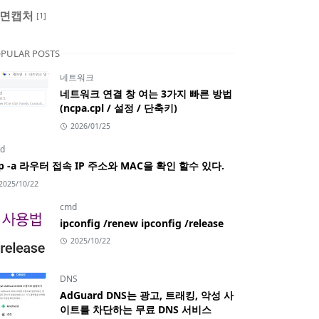
면캡처
[1]
PULAR POSTS
네트워크
네트워크 연결 창 여는 3가지 빠른 방법
(ncpa.cpl / 설정 / 단축키)
2026/01/25
d
rp -a 라우터 접속 IP 주소와 MAC을 확인 할수 있다.
2025/10/22
cmd
ipconfig /renew ipconfig /release
2025/10/22
DNS
AdGuard DNS는 광고, 트래킹, 악성 사
이트를 차단하는 무료 DNS 서비스