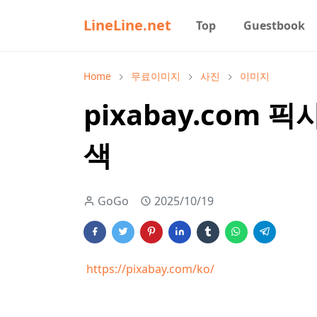
LineLine.net
Top
Guestbook
Home
무료이미지
사진
이미지
pixabay.com
색
GoGo
2025/10/19
https://pixabay.com/ko/