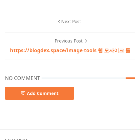
Next Post
Previous Post
https://blogdex.space/image-tools 웹 모자이크 툴
NO COMMENT
Add Comment
블로그지수